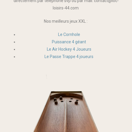
directement par téléphone svp ou par mail: contact@loc-
loisirs-44.com
Nos meilleurs jeux XXL :
Le Cornhole
Puissance 4 géant
Le Air Hockey 4 Joueurs
Le Passe Trappe 4 joueurs