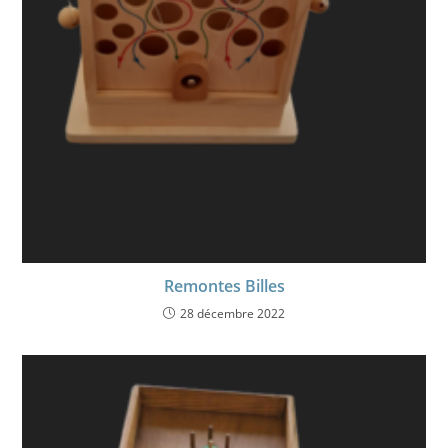
Remontes Billes
28 décembre 2022