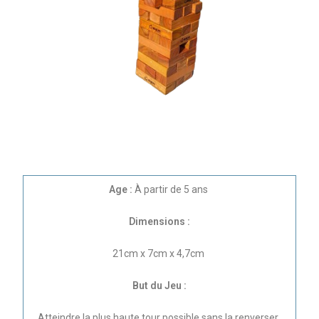
Age :
À partir de 5 ans
Dimensions :
21cm x 7cm x 4,7cm
But du Jeu :
Atteindre la plus haute tour possible sans la renverser.