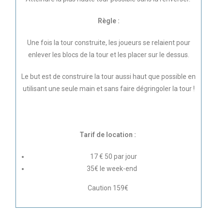
Règle :
Une fois la tour construite, les joueurs se relaient pour
enlever les blocs de la tour et les placer sur le dessus.
Le but est de construire la tour aussi haut que possible en
utilisant une seule main et sans faire dégringoler la tour !
Tarif de location :
17 € 50 par jour
35€ le week-end
Caution 159€