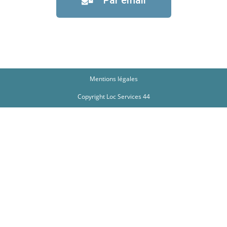
Par email
Mentions légales
Copyright Loc Services 44