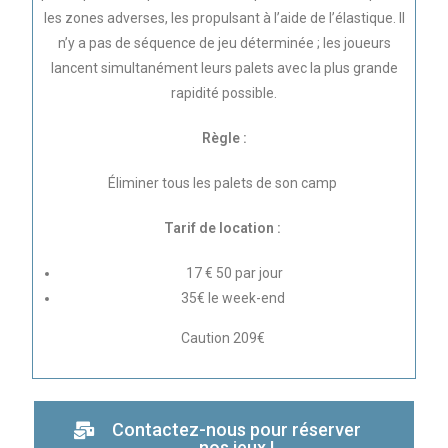
les zones adverses, les propulsant à l’aide de l’élastique. Il
n’y a pas de séquence de jeu déterminée ; les joueurs
lancent simultanément leurs palets avec la plus grande
rapidité possible.
Règle :
Éliminer tous les palets de son camp
Tarif de location :
17 € 50 par jour
35€ le week-end
Caution 209€
Contactez-nous pour réserver
nos jeux !