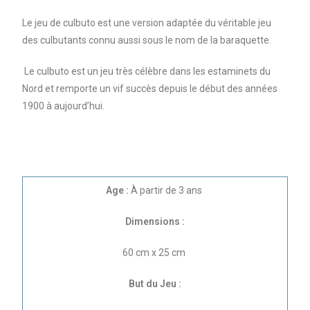
Le jeu de culbuto est une version adaptée du véritable jeu
des culbutants connu aussi sous le nom de la baraquette.
Le culbuto est un jeu très célèbre dans les estaminets du
Nord et remporte un vif succès depuis le début des années
1900 à aujourd’hui.
Age :
À partir de 3 ans
Dimensions :
60 cm x 25 cm
But du Jeu :