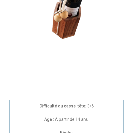
Difficulté du casse-tête:
3/6
Age :
À partir de 14 ans
Règle :