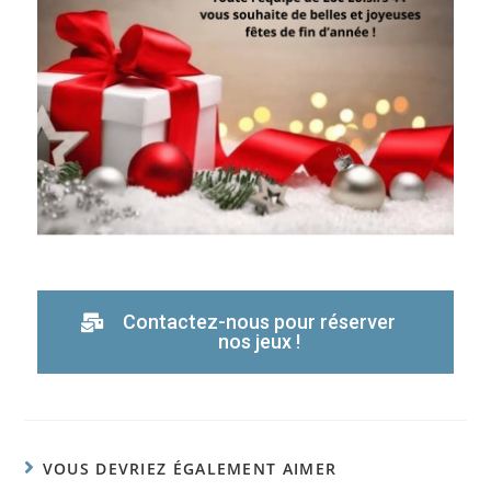
Contactez-nous pour réserver
nos jeux !
VOUS DEVRIEZ ÉGALEMENT AIMER