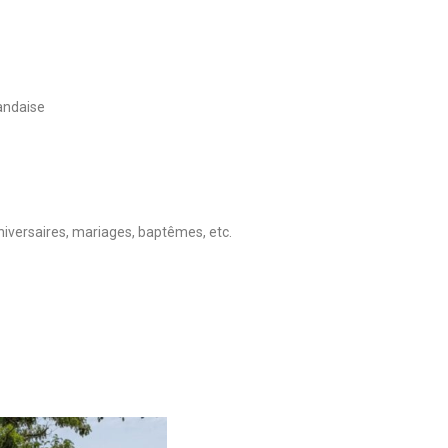
andaise
e
anniversaires, mariages, baptêmes, etc.