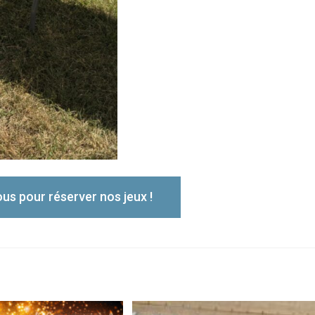
s pour réserver nos jeux !