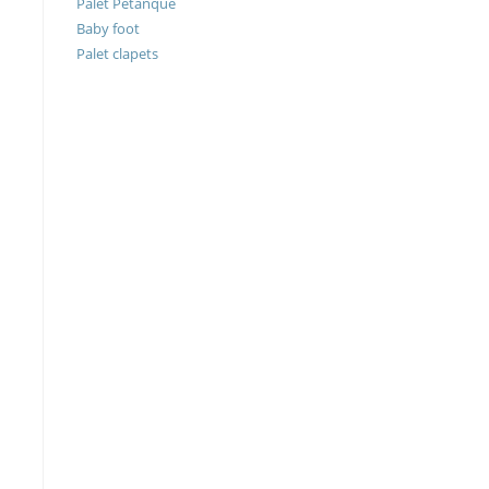
Palet Petanque
Baby foot
Palet clapets