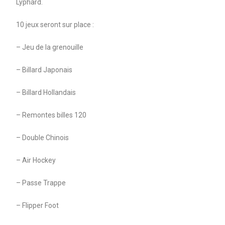
Lyphard.
10 jeux seront sur place :
– Jeu de la grenouille
– Billard Japonais
– Billard Hollandais
– Remontes billes 120
– Double Chinois
– Air Hockey
– Passe Trappe
– Flipper Foot