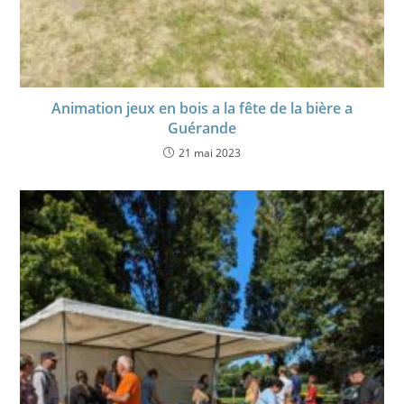
Animation jeux en bois a la fête de la bière a
Guérande
21 mai 2023