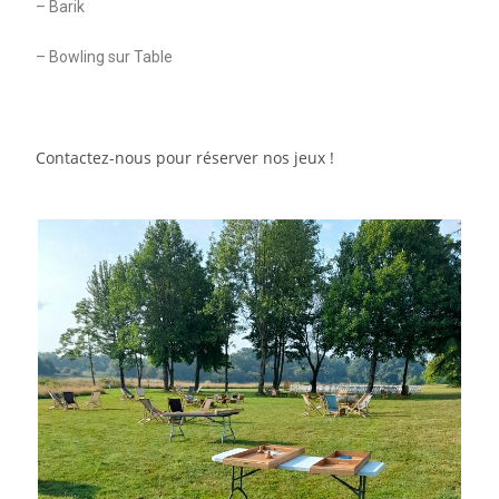
– Barik
– Bowling sur Table
Co
n
tactez-nous pour réserver nos jeux !